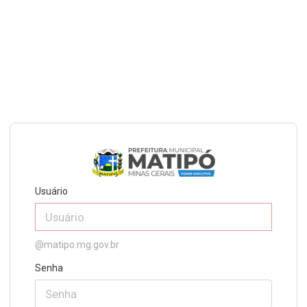
Usuário
@matipo.mg.gov.br
Senha